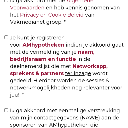
Ik ga akkoord met de
Algemene
Voorwaarden
en heb kennis genomen van
het
Privacy en Cookie Beleid
van
Vakmedianet groep.
*
Je kunt je registreren
voor
AMhypotheken
indien je akkoord gaat
met de vermelding van je
naam,
bedrijfsnaam en functie
in de
deelnemerslijst die met
Networkapp,
sprekers & partners
ter inzage
wordt
gedeeld. Hierdoor worden de sessies &
netwerkmogelijkheden nog relevanter voor
jou!
*
Ik ga akkoord met eenmalige verstrekking
van mijn contactgegevens (NAWE) aan de
sponsoren van AMhypotheken die