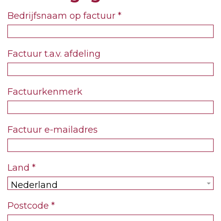
Bedrijfsnaam op factuur
*
Factuur t.a.v. afdeling
Factuurkenmerk
Factuur e-mailadres
Land
*
Nederland
Postcode
*