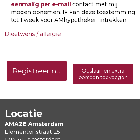
eenmalig per e-mail
contact met mij
mogen opnemen. Ik kan deze toestemming
tot 1 week voor AMhypotheken
intrekken.
Dieetwens / allergie
Registreer nu
Opslaan en extra
persoon toevoegen
Locatie
AMAZE Amsterdam
Elementenstraat 25
1014 AR Amsterdam