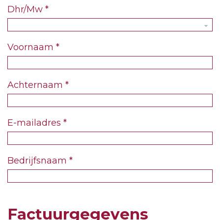
Dhr/Mw
*
Voornaam
*
Achternaam
*
E-mailadres
*
Bedrijfsnaam
*
Factuurgegevens